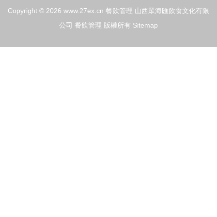
Copyright © 2026
www.27ex.cn
餐飲管理
山西眾海匯飲食文化有限
公司
餐飲管理
版權所有
Sitemap