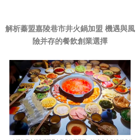
解析蓁盟嘉陵巷市井火鍋加盟 機遇與風
險并存的餐飲創業選擇