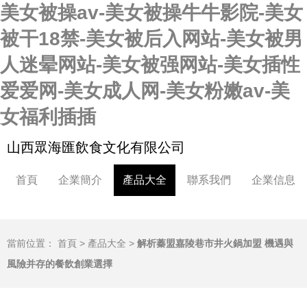
美女被操av-美女被操牛牛影院-美女
被干18禁-美女被后入网站-美女被男
人迷晕网站-美女被强网站-美女插性
爱爱网-美女成人网-美女粉嫩av-美
女福利插插
山西眾海匯飲食文化有限公司
首頁
企業簡介
產品大全
聯系我們
企業信息
當前位置：
首頁
>
產品大全
>
解析蓁盟嘉陵巷市井火鍋加盟 機遇與
風險并存的餐飲創業選擇