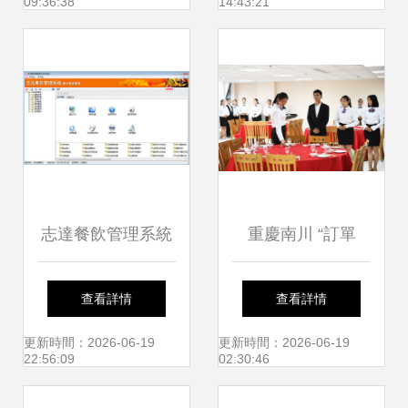
09:36:38
14:43:21
有限公司為例
志達餐飲管理系統
重慶南川 “訂單
V5.36 賦能餐飲管
式”職業教育受歡迎
查看詳情
查看詳情
理的新篇章
——揭秘餐飲管理
更新時間：2026-06-19
更新時間：2026-06-19
22:56:09
02:30:46
新路徑