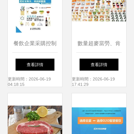
餐飲企業采購控制
數量超麥當勞、肯
手冊 高效管理與成
德基、星巴克 為什
查看詳情
查看詳情
本優化指南
么說7-Eleven不是
更新時間：2026-06-19
更新時間：2026-06-19
04:18:15
17:41:29
餐企卻是門店最多
的“餐飲集團”？