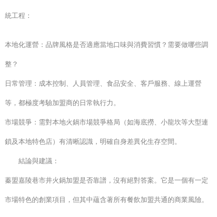
統工程：
本地化運營：品牌風格是否適應當地口味與消費習慣？需要做哪些調
整？
日常管理：成本控制、人員管理、食品安全、客戶服務、線上運營
等，都極度考驗加盟商的日常執行力。
市場競爭：需對本地火鍋市場競爭格局（如海底撈、小龍坎等大型連
鎖及本地特色店）有清晰認識，明確自身差異化生存空間。
結論與建議：
蓁盟嘉陵巷市井火鍋加盟是否靠譜，沒有絕對答案。它是一個有一定
市場特色的創業項目，但其中蘊含著所有餐飲加盟共通的商業風險。