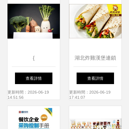
{
湖北炸雞漢堡連鎖
餐飲管理的本地化
查看詳情
查看詳情
運營與實踐
更新時間：2026-06-19
更新時間：2026-06-19
14:51:56
17:41:07